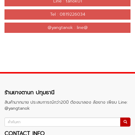
Line : tanok01
Tel : 0819226034
@yangtanok : line@
ร้านยางตานก ปทุมธานี
สินค้ามากมาย ประสบการณ์กว่า20ปี ต้องมาลอง ล้อยาง เพียบ Line:
@yangtanok
CONTACT INFO