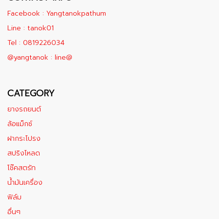
Facebook : Yangtanokpathum
Line : tanok01
Tel : 0819226034
@yangtanok : line@
CATEGORY
ยางรถยนต์
ล้อแม็กซ์
ฝากระโปรง
สปริงโหลด
โช๊คสตรัท
น้ำมันเครื่อง
ฟิล์ม
อื่นๆ