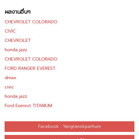
ผลงานอื่นๆ
CHEVROLET COLORADO
CIVIC
CHEVROLET
honda jazz
CHEVROLET COLORADO
FORD RANGER EVEREST
dmax
civic
honda jazz
Ford Everest TITANIUM
Facebook : Yangtanokpathum