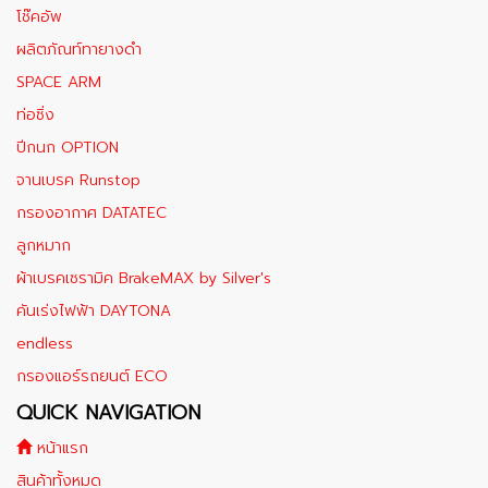
โช๊คอัพ
ผลิตภัณท์ทายางดำ
SPACE ARM
ท่อซิ่ง
ปีกนก OPTION
จานเบรค Runstop
กรองอากาศ DATATEC
ลูกหมาก
ผ้าเบรคเซรามิค BrakeMAX​ by Silver's
คันเร่งไฟฟ้า DAYTONA
endless
กรองแอร์รถยนต์ ECO
QUICK NAVIGATION
หน้าแรก
สินค้าทั้งหมด