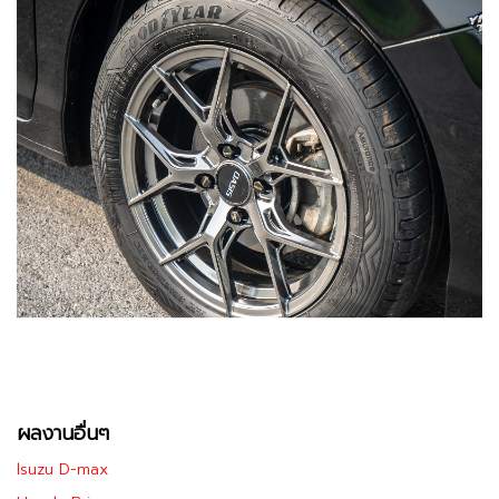
ผลงานอื่นๆ
lsuzu D-max