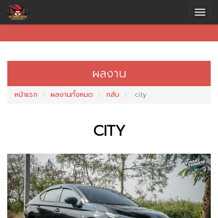
ผลงาน
หน้าแรก
ผลงานทั้งหมด
กลับ
city
CITY