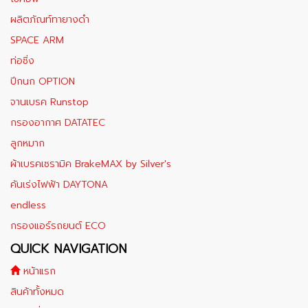
ผลิตภัณท์ทายางดำ
SPACE ARM
ท่อซิ่ง
ปีกนก OPTION
จานเบรค Runstop
กรองอากาศ DATATEC
ลูกหมาก
ผ้าเบรคเซรามิค BrakeMAX​ by Silver's
คันเร่งไฟฟ้า DAYTONA
endless
กรองแอร์รถยนต์ ECO
QUICK NAVIGATION
หน้าแรก
สินค้าทั้งหมด