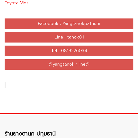
Toyota Vios
Facebook : Yangtanokpathum
Line : tanok01
Tel : 0819226034
@yangtanok : line@
ร้านยางตานก ปทุมธานี