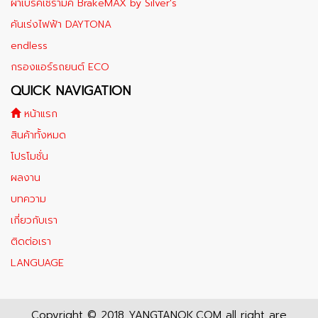
ผ้าเบรคเซรามิค BrakeMAX​ by Silver's
คันเร่งไฟฟ้า DAYTONA
endless
กรองแอร์รถยนต์ ECO
QUICK NAVIGATION
หน้าแรก
สินค้าทั้งหมด
โปรโมชั่น
ผลงาน
บทความ
เกี่ยวกับเรา
ติดต่อเรา
LANGUAGE
Copyright © 2018 YANGTANOK.COM all right are