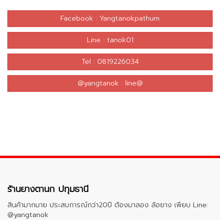
Facebook : Yangtanokpathum
Line : tanok01
Tel : 0819226034
@yangtanok : line@
ร้านยางตานก ปทุมธานี
สินค้ามากมาย ประสบการณ์กว่า20ปี ต้องมาลอง ล้อยาง เพียบ Line:
@yangtanok