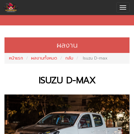
ผลงาน
หน้าแรก
ผลงานทั้งหมด
กลับ
Isuzu D-max
ISUZU D-MAX