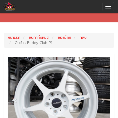
หน้าแรก
สินค้าทั้งหมด
ล้อแม็กซ์
กลับ
สินค้า : Buddy Club P1
Previous
Next