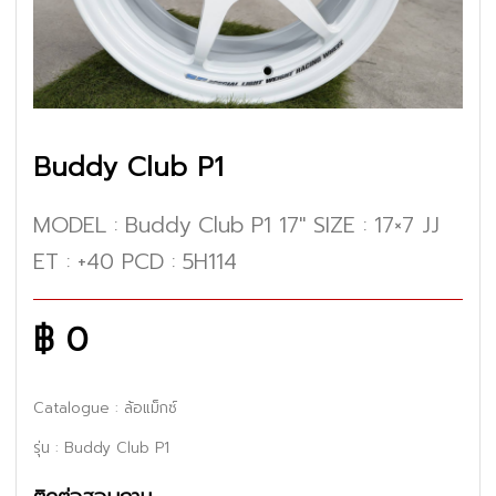
Buddy Club P1
MODEL : Buddy Club P1 17'' SIZE : 17×7 JJ
ET : +40 PCD : 5H114
฿ 0
Catalogue
: ล้อแม็กซ์
รุ่น : Buddy Club P1