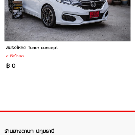
สปริงโหลด Tuner concept
สปริงโหลด
฿ 0
ร้านยางตานก ปทุมธานี