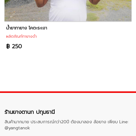
น้ำยาทายาง โคตะระเงา
ผลิตภัณท์ทายางดำ
฿ 250
ร้านยางตานก ปทุมธานี
สินค้ามากมาย ประสบการณ์กว่า20ปี ต้องมาลอง ล้อยาง เพียบ Line:
@yangtanok