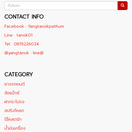
CONTACT INFO
Facebook : Yangtanokpathum
Line : tanok01
Tel : 0819226034
@yangtanok : line@
CATEGORY
ยางรถยนต์
ล้อแม็กซ์
ฝากระโปรง
สปริงโหลด
โช๊คสตรัท
น้ำมันเครื่อง