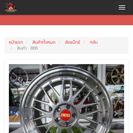
หน้าแรก
สินค้าทั้งหมด
ล้อแม็กซ์
กลับ
สินค้า : BBS
Previous
Next