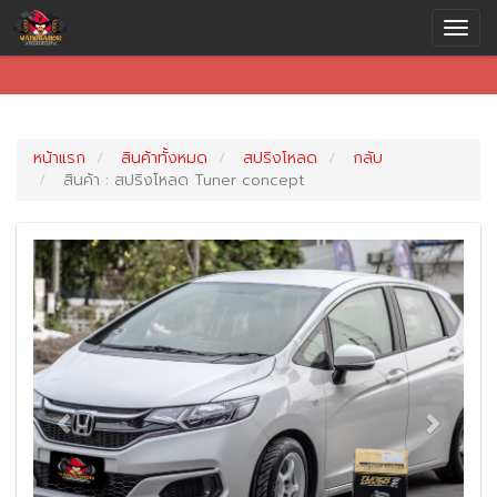
หน้าแรก
สินค้าทั้งหมด
สปริงโหลด
กลับ
สินค้า : สปริงโหลด Tuner concept
Previous
Next