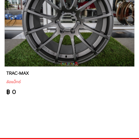
TRAC-MAX
ล้อแม็กซ์
฿ 0