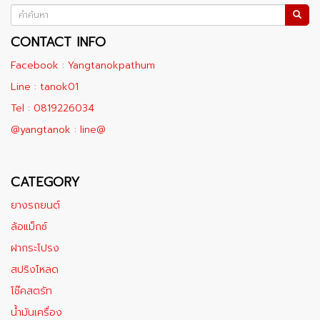
CONTACT INFO
Facebook : Yangtanokpathum
Line : tanok01
Tel : 0819226034
@yangtanok : line@
CATEGORY
ยางรถยนต์
ล้อแม็กซ์
ฝากระโปรง
สปริงโหลด
โช๊คสตรัท
น้ำมันเครื่อง