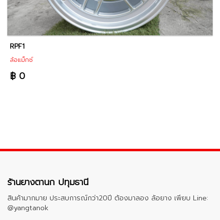
RPF1
ล้อแม็กซ์
฿ 0
ร้านยางตานก ปทุมธานี
สินค้ามากมาย ประสบการณ์กว่า20ปี ต้องมาลอง ล้อยาง เพียบ Line:
@yangtanok