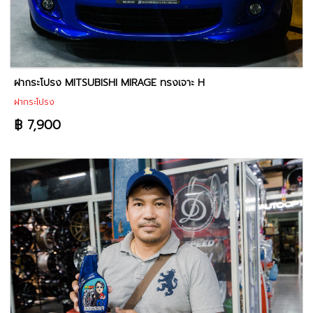
ฝากระโปรง MITSUBISHI MIRAGE ทรงเจาะ H
ฝากระโปรง
฿ 7,900