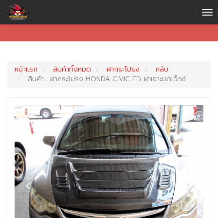
หน้าแรก
สินค้าทั้งหมด
ฝากระโปรง
กลับ
สินค้า : ฝากระโปรง HONDA CIVIC FD ฝาเจาะมดเอ็กซ์
Previous
Next