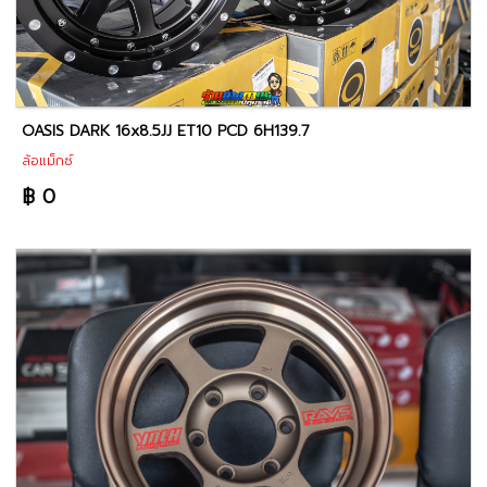
OASIS DARK 16x8.5JJ ET10 PCD 6H139.7
ล้อแม็กซ์
฿ 0