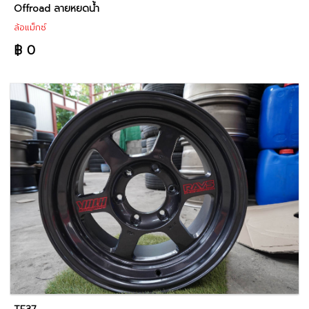
Offroad ลายหยดน้ำ
ล้อแม็กซ์
฿ 0