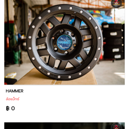
HAMMER
ล้อแม็กซ์
฿ 0