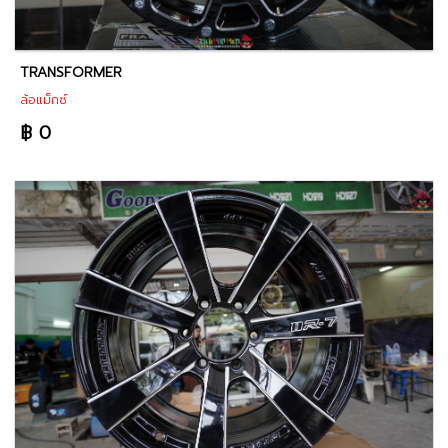
TRANSFORMER
ล้อแม็กซ์
฿ 0