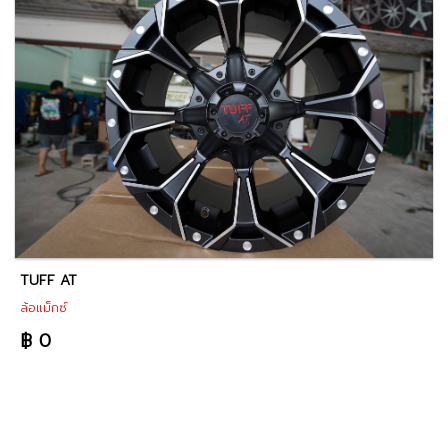
TUFF AT
ล้อแม็กซ์
฿ 0