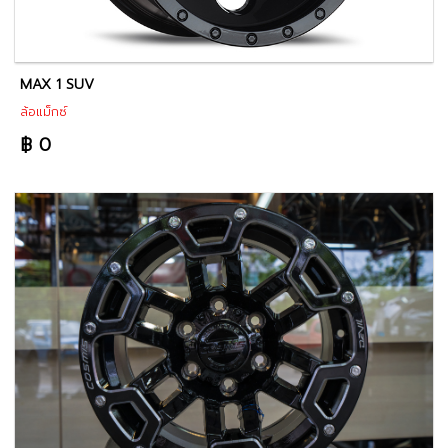
MAX 1 SUV
ล้อแม็กซ์
฿ 0