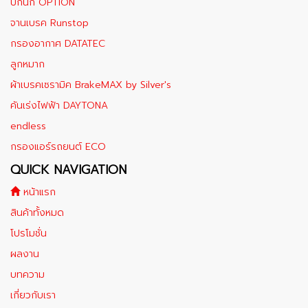
ปีกนก OPTION
จานเบรค Runstop
กรองอากาศ DATATEC
ลูกหมาก
ผ้าเบรคเซรามิค BrakeMAX​ by Silver's
คันเร่งไฟฟ้า DAYTONA
endless
กรองแอร์รถยนต์ ECO
QUICK NAVIGATION
หน้าแรก
สินค้าทั้งหมด
โปรโมชั่น
ผลงาน
บทความ
เกี่ยวกับเรา