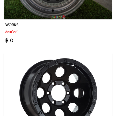
WORKS
ล้อแม็กซ์
฿ 0