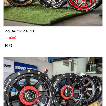
PREDATOR PD-31 1
ล้อแม็กซ์
฿ 0