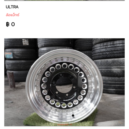
ULTRA
ล้อแม็กซ์
฿ 0