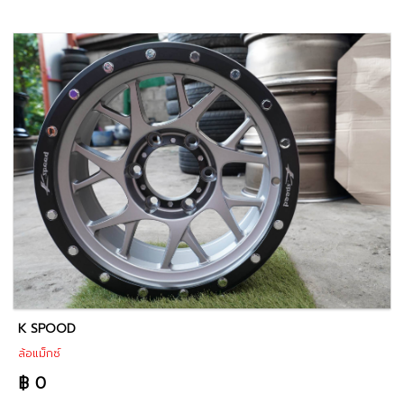
K SPOOD
ล้อแม็กซ์
฿ 0