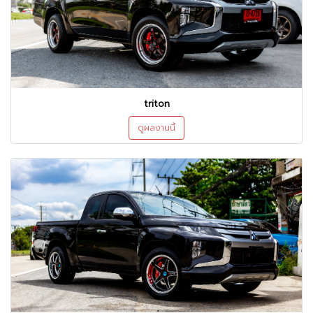
triton
ดูผลงานนี้