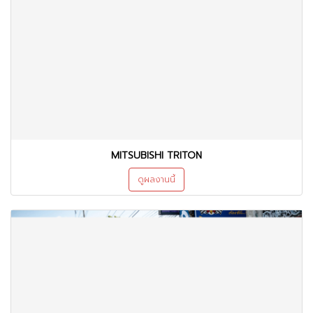
MITSUBISHI TRITON
ดูผลงานนี้