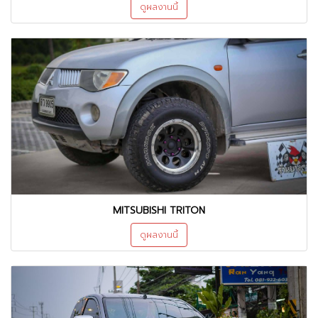
ดูผลงานนี้
MITSUBISHI TRITON
ดูผลงานนี้