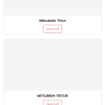
tMitsubishi Triton
ดูผลงานนี้
MITSUBISHI TRITON
ดูผลงานนี้