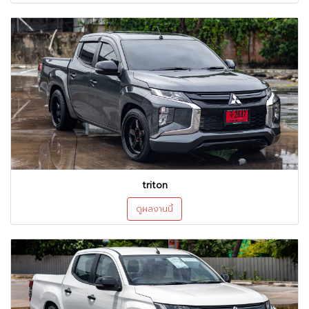
triton
ดูผลงานนี้