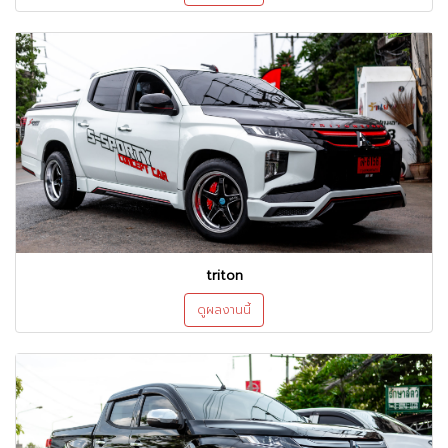
triton
ดูผลงานนี้