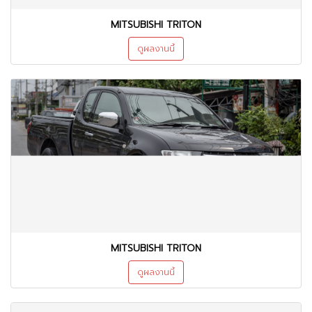
MITSUBISHI TRITON
ดูผลงานนี้
MITSUBISHI TRITON
ดูผลงานนี้