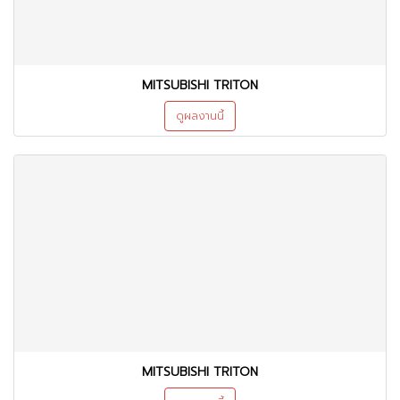
MITSUBISHI TRITON
ดูผลงานนี้
MITSUBISHI TRITON