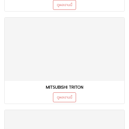
ดูผลงานนี้
MITSUBISHI TRITON
ดูผลงานนี้