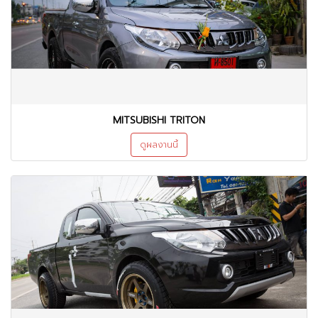
MITSUBISHI TRITON
ดูผลงานนี้