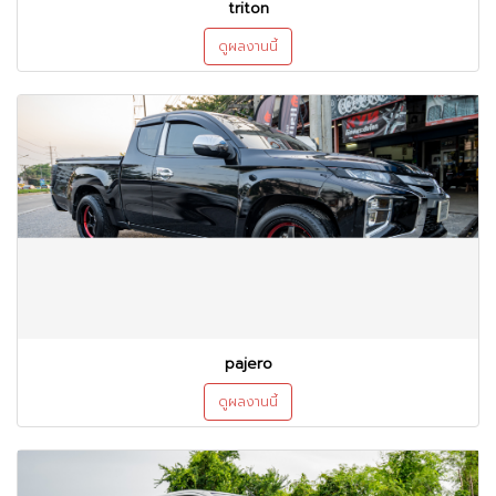
triton
ดูผลงานนี้
pajero
ดูผลงานนี้