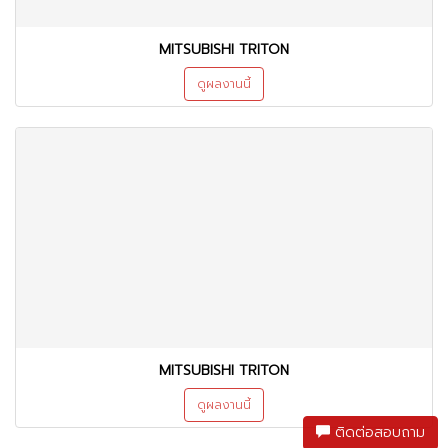
MITSUBISHI TRITON
ดูผลงานนี้
MITSUBISHI TRITON
ดูผลงานนี้
ติดต่อสอบถาม