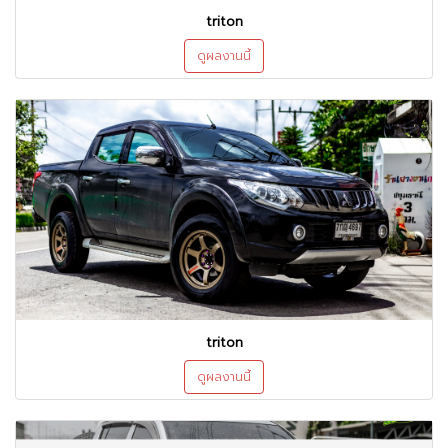
triton
ดูผลงานนี้
triton
ดูผลงานนี้