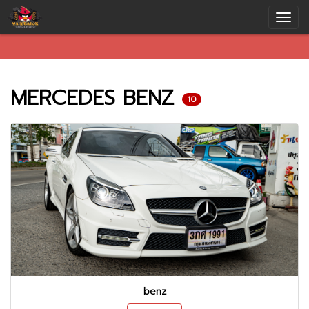
MERCEDES BENZ
10
benz