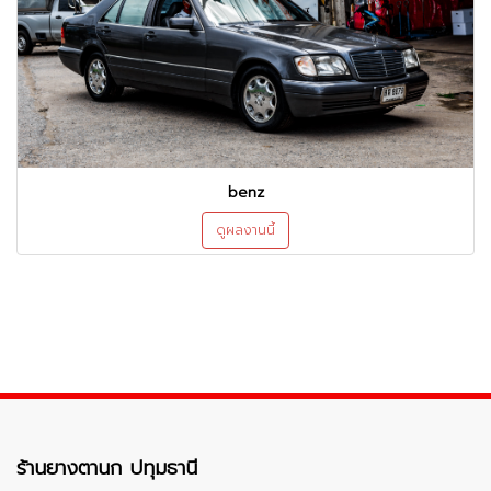
benz
ดูผลงานนี้
ร้านยางตานก ปทุมธานี