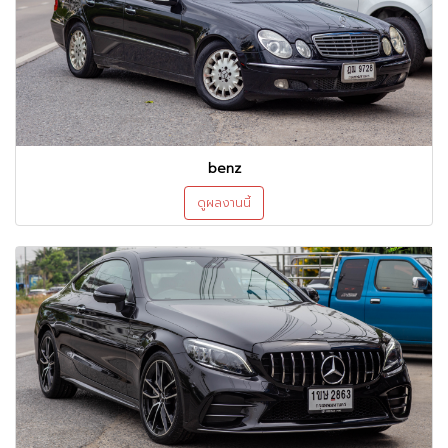
benz
ดูผลงานนี้